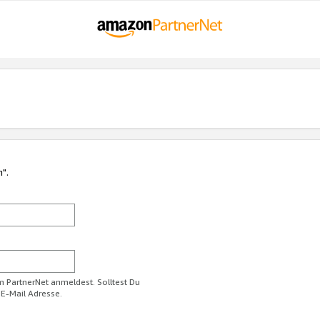
n".
im PartnerNet anmeldest. Solltest Du
 E-Mail Adresse.