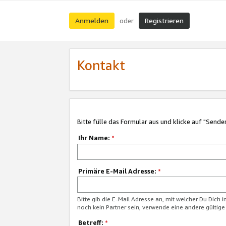
Anmelden
Registrieren
oder
Kontakt
Bitte fülle das Formular aus und klicke auf "Sende
Ihr Name:
*
Primäre E-Mail Adresse:
*
Bitte gib die E-Mail Adresse an, mit welcher Du Dich 
noch kein Partner sein, verwende eine andere gültige
Betreff:
*