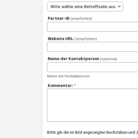
Bitte wähle eine Betreffzeile aus.
Partner-ID
(empfohlen)
Website URL:
(empfohlen)
Name der Kontaktperson
(optional)
Name der Kontaktperson
Kommentar:
*
Bitte gib die im Bild angezeigten Buchstaben und 