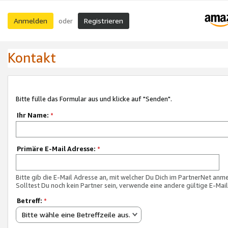
Anmelden
Registrieren
oder
Kontakt
Bitte fülle das Formular aus und klicke auf "Senden".
Ihr Name:
*
Primäre E-Mail Adresse:
*
Bitte gib die E-Mail Adresse an, mit welcher Du Dich im PartnerNet anme
Solltest Du noch kein Partner sein, verwende eine andere gültige E-Mai
Betreff:
*
Bitte wähle eine Betreffzeile aus.