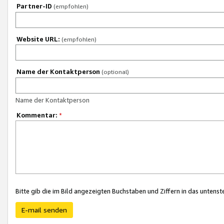
Partner-ID
(empfohlen)
Website URL:
(empfohlen)
Name der Kontaktperson
(optional)
Name der Kontaktperson
Kommentar:
*
Bitte gib die im Bild angezeigten Buchstaben und Ziffern in das unten
E-mail senden