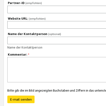
Partner-ID
(empfohlen)
Website URL:
(empfohlen)
Name der Kontaktperson
(optional)
Name der Kontaktperson
Kommentar:
*
Bitte gib die im Bild angezeigten Buchstaben und Ziffern in das unten
E-mail senden