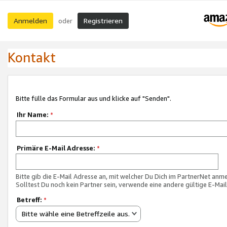
Anmelden
Registrieren
oder
Kontakt
Bitte fülle das Formular aus und klicke auf "Senden".
Ihr Name:
*
Primäre E-Mail Adresse:
*
Bitte gib die E-Mail Adresse an, mit welcher Du Dich im PartnerNet anme
Solltest Du noch kein Partner sein, verwende eine andere gültige E-Mai
Betreff:
*
Bitte wähle eine Betreffzeile aus.