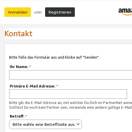
Anmelden
Registrieren
oder
Kontakt
Bitte fülle das Formular aus und klicke auf "Senden".
Ihr Name:
*
Primäre E-Mail Adresse:
*
Bitte gib die E-Mail Adresse an, mit welcher Du Dich im PartnerNet anme
Solltest Du noch kein Partner sein, verwende eine andere gültige E-Mai
Betreff:
*
Bitte wähle eine Betreffzeile aus.