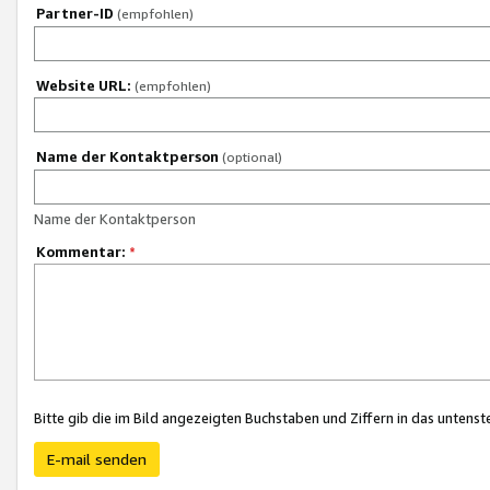
Partner-ID
(empfohlen)
Website URL:
(empfohlen)
Name der Kontaktperson
(optional)
Name der Kontaktperson
Kommentar:
*
Bitte gib die im Bild angezeigten Buchstaben und Ziffern in das unten
E-mail senden