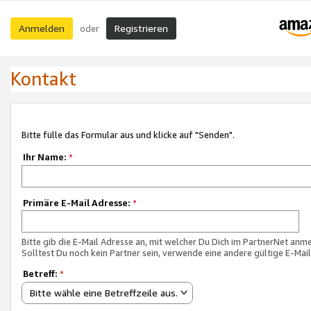
Anmelden
Registrieren
oder
Kontakt
Bitte fülle das Formular aus und klicke auf "Senden".
Ihr Name:
*
Primäre E-Mail Adresse:
*
Bitte gib die E-Mail Adresse an, mit welcher Du Dich im PartnerNet anme
Solltest Du noch kein Partner sein, verwende eine andere gültige E-Mai
Betreff:
*
Bitte wähle eine Betreffzeile aus.