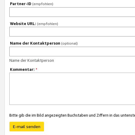
Partner-ID
(empfohlen)
Website URL:
(empfohlen)
Name der Kontaktperson
(optional)
Name der Kontaktperson
Kommentar:
*
Bitte gib die im Bild angezeigten Buchstaben und Ziffern in das unten
E-mail senden