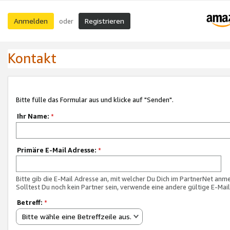
Anmelden
Registrieren
oder
Kontakt
Bitte fülle das Formular aus und klicke auf "Senden".
Ihr Name:
*
Primäre E-Mail Adresse:
*
Bitte gib die E-Mail Adresse an, mit welcher Du Dich im PartnerNet anme
Solltest Du noch kein Partner sein, verwende eine andere gültige E-Mai
Betreff:
*
Bitte wähle eine Betreffzeile aus.