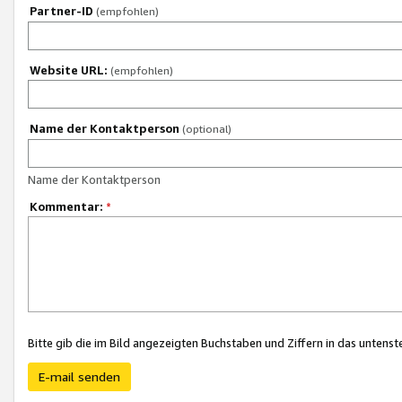
Partner-ID
(empfohlen)
Website URL:
(empfohlen)
Name der Kontaktperson
(optional)
Name der Kontaktperson
Kommentar:
*
Bitte gib die im Bild angezeigten Buchstaben und Ziffern in das unten
E-mail senden