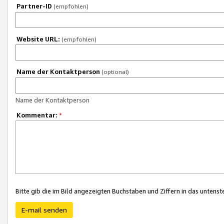
Partner-ID
(empfohlen)
Website URL:
(empfohlen)
Name der Kontaktperson
(optional)
Name der Kontaktperson
Kommentar:
*
Bitte gib die im Bild angezeigten Buchstaben und Ziffern in das unten
E-mail senden