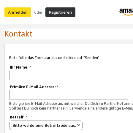
Anmelden
Registrieren
oder
Kontakt
Bitte fülle das Formular aus und klicke auf "Senden".
Ihr Name:
*
Primäre E-Mail Adresse:
*
Bitte gib die E-Mail Adresse an, mit welcher Du Dich im PartnerNet anme
Solltest Du noch kein Partner sein, verwende eine andere gültige E-Mai
Betreff:
*
Bitte wähle eine Betreffzeile aus.