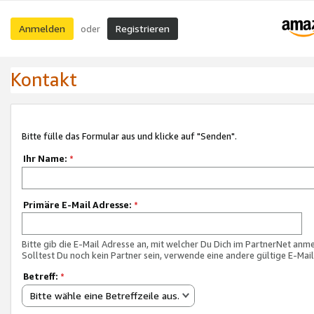
Anmelden
Registrieren
oder
Kontakt
Bitte fülle das Formular aus und klicke auf "Senden".
Ihr Name:
*
Primäre E-Mail Adresse:
*
Bitte gib die E-Mail Adresse an, mit welcher Du Dich im PartnerNet anme
Solltest Du noch kein Partner sein, verwende eine andere gültige E-Mai
Betreff:
*
Bitte wähle eine Betreffzeile aus.