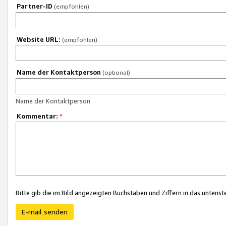
Partner-ID
(empfohlen)
Website URL:
(empfohlen)
Name der Kontaktperson
(optional)
Name der Kontaktperson
Kommentar:
*
Bitte gib die im Bild angezeigten Buchstaben und Ziffern in das unten
E-mail senden