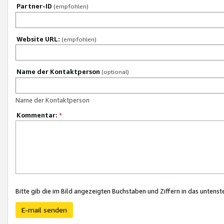
Partner-ID
(empfohlen)
Website URL:
(empfohlen)
Name der Kontaktperson
(optional)
Name der Kontaktperson
Kommentar:
*
Bitte gib die im Bild angezeigten Buchstaben und Ziffern in das unten
E-mail senden