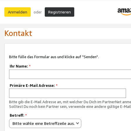
Anmelden
Registrieren
oder
Kontakt
Bitte fülle das Formular aus und klicke auf "Senden".
Ihr Name:
*
Primäre E-Mail Adresse:
*
Bitte gib die E-Mail Adresse an, mit welcher Du Dich im PartnerNet anme
Solltest Du noch kein Partner sein, verwende eine andere gültige E-Mai
Betreff:
*
Bitte wähle eine Betreffzeile aus.