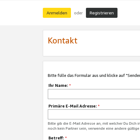
Anmelden
Registrieren
oder
Kontakt
Bitte fülle das Formular aus und klicke auf "Sende
Ihr Name:
*
Primäre E-Mail Adresse:
*
Bitte gib die E-Mail Adresse an, mit welcher Du Dich 
noch kein Partner sein, verwende eine andere gültige
Betreff:
*