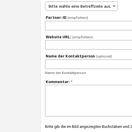
Bitte wähle eine Betreffzeile aus.
Partner-ID
(empfohlen)
Website URL:
(empfohlen)
Name der Kontaktperson
(optional)
Name der Kontaktperson
Kommentar:
*
Bitte gib die im Bild angezeigten Buchstaben und 