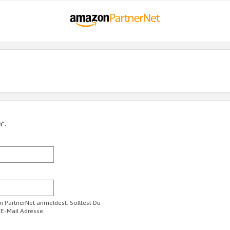
n".
im PartnerNet anmeldest. Solltest Du
 E-Mail Adresse.