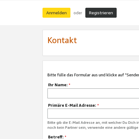
Anmelden
Registrieren
oder
Kontakt
Bitte fülle das Formular aus und klicke auf "Sende
Ihr Name:
*
Primäre E-Mail Adresse:
*
Bitte gib die E-Mail Adresse an, mit welcher Du Dich 
noch kein Partner sein, verwende eine andere gültige
Betreff:
*