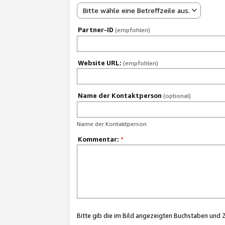
Bitte wähle eine Betreffzeile aus.
Partner-ID
(empfohlen)
Website URL:
(empfohlen)
Name der Kontaktperson
(optional)
Name der Kontaktperson
Kommentar:
*
Bitte gib die im Bild angezeigten Buchstaben und 