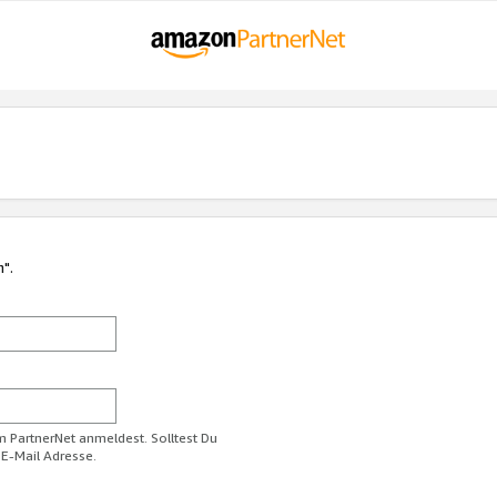
n".
im PartnerNet anmeldest. Solltest Du
 E-Mail Adresse.