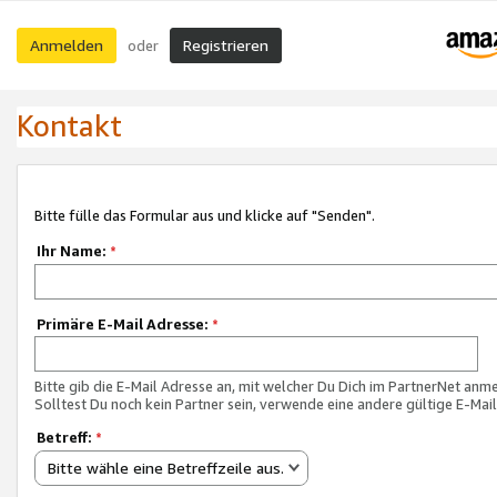
Anmelden
Registrieren
oder
Kontakt
Bitte fülle das Formular aus und klicke auf "Senden".
Ihr Name:
*
Primäre E-Mail Adresse:
*
Bitte gib die E-Mail Adresse an, mit welcher Du Dich im PartnerNet anme
Solltest Du noch kein Partner sein, verwende eine andere gültige E-Mai
Betreff:
*
Bitte wähle eine Betreffzeile aus.