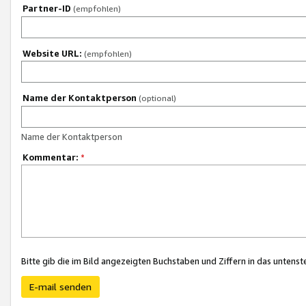
Partner-ID
(empfohlen)
Website URL:
(empfohlen)
Name der Kontaktperson
(optional)
Name der Kontaktperson
Kommentar:
*
Bitte gib die im Bild angezeigten Buchstaben und Ziffern in das unten
E-mail senden