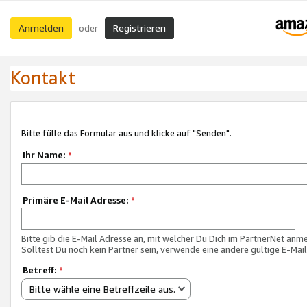
Anmelden
Registrieren
oder
Kontakt
Bitte fülle das Formular aus und klicke auf "Senden".
Ihr Name:
*
Primäre E-Mail Adresse:
*
Bitte gib die E-Mail Adresse an, mit welcher Du Dich im PartnerNet anme
Solltest Du noch kein Partner sein, verwende eine andere gültige E-Mai
Betreff:
*
Bitte wähle eine Betreffzeile aus.