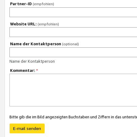
Partner-ID
(empfohlen)
Website URL:
(empfohlen)
Name der Kontaktperson
(optional)
Name der Kontaktperson
Kommentar:
*
Bitte gib die im Bild angezeigten Buchstaben und Ziffern in das unten
E-mail senden