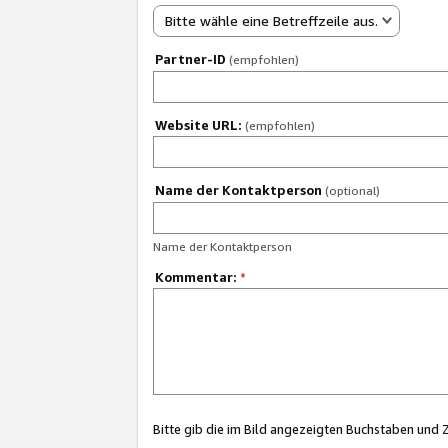
Bitte wähle eine Betreffzeile aus.
Partner-ID
(empfohlen)
Website URL:
(empfohlen)
Name der Kontaktperson
(optional)
Name der Kontaktperson
Kommentar:
*
Bitte gib die im Bild angezeigten Buchstaben und 