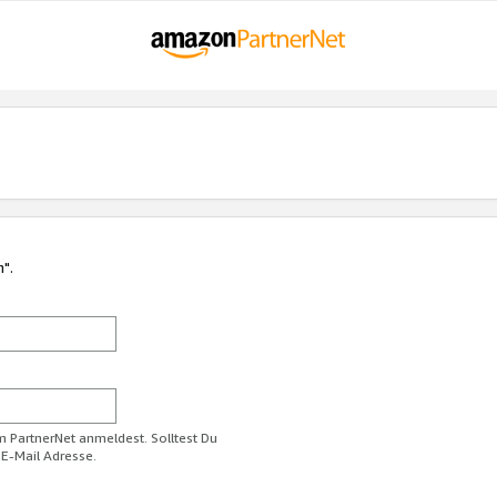
n".
im PartnerNet anmeldest. Solltest Du
 E-Mail Adresse.