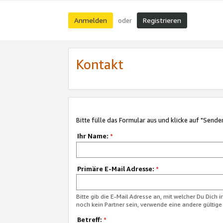
Anmelden
Registrieren
oder
Kontakt
Bitte fülle das Formular aus und klicke auf "Sende
Ihr Name:
*
Primäre E-Mail Adresse:
*
Bitte gib die E-Mail Adresse an, mit welcher Du Dich 
noch kein Partner sein, verwende eine andere gültige
Betreff:
*