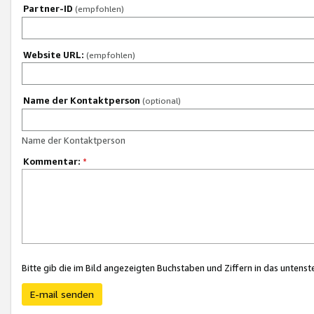
Partner-ID
(empfohlen)
Website URL:
(empfohlen)
Name der Kontaktperson
(optional)
Name der Kontaktperson
Kommentar:
*
Bitte gib die im Bild angezeigten Buchstaben und Ziffern in das unten
E-mail senden