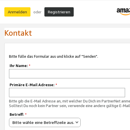
Anmelden
Registrieren
oder
Kontakt
Bitte fülle das Formular aus und klicke auf "Senden".
Ihr Name:
*
Primäre E-Mail Adresse:
*
Bitte gib die E-Mail Adresse an, mit welcher Du Dich im PartnerNet anme
Solltest Du noch kein Partner sein, verwende eine andere gültige E-Mai
Betreff:
*
Bitte wähle eine Betreffzeile aus.