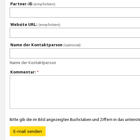
Partner-ID
(empfohlen)
Website URL:
(empfohlen)
Name der Kontaktperson
(optional)
Name der Kontaktperson
Kommentar:
*
Bitte gib die im Bild angezeigten Buchstaben und Ziffern in das unten
E-mail senden