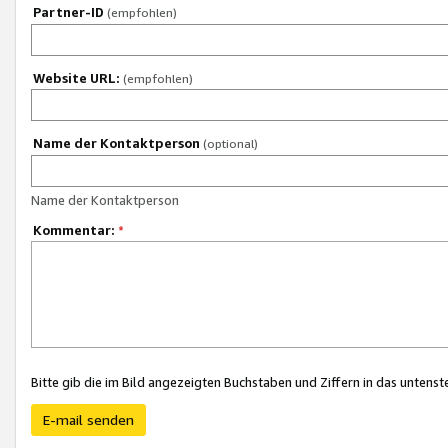
Partner-ID
(empfohlen)
Website URL:
(empfohlen)
Name der Kontaktperson
(optional)
Name der Kontaktperson
Kommentar:
*
Bitte gib die im Bild angezeigten Buchstaben und Ziffern in das unten
E-mail senden