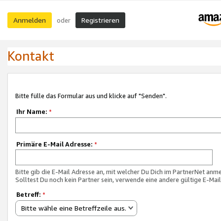
Anmelden
Registrieren
oder
Kontakt
Bitte fülle das Formular aus und klicke auf "Senden".
Ihr Name:
*
Primäre E-Mail Adresse:
*
Bitte gib die E-Mail Adresse an, mit welcher Du Dich im PartnerNet anme
Solltest Du noch kein Partner sein, verwende eine andere gültige E-Mai
Betreff:
*
Bitte wähle eine Betreffzeile aus.