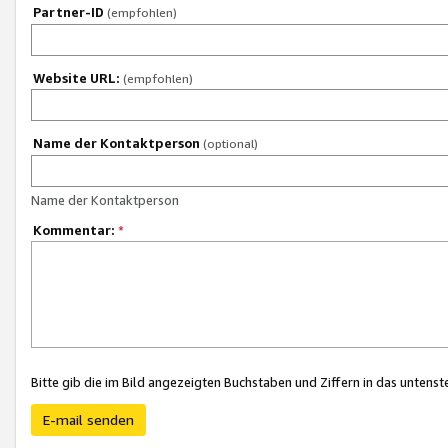
Partner-ID
(empfohlen)
Website URL:
(empfohlen)
Name der Kontaktperson
(optional)
Name der Kontaktperson
Kommentar:
*
Bitte gib die im Bild angezeigten Buchstaben und Ziffern in das unten
E-mail senden