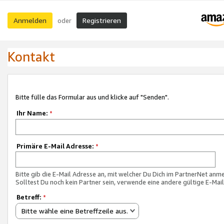
Anmelden
Registrieren
oder
Kontakt
Bitte fülle das Formular aus und klicke auf "Senden".
Ihr Name:
*
Primäre E-Mail Adresse:
*
Bitte gib die E-Mail Adresse an, mit welcher Du Dich im PartnerNet anme
Solltest Du noch kein Partner sein, verwende eine andere gültige E-Mai
Betreff:
*
Bitte wähle eine Betreffzeile aus.