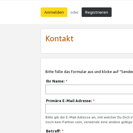
Anmelden
Registrieren
oder
Kontakt
Bitte fülle das Formular aus und klicke auf "Sende
Ihr Name:
*
Primäre E-Mail Adresse:
*
Bitte gib die E-Mail Adresse an, mit welcher Du Dich 
noch kein Partner sein, verwende eine andere gültige
Betreff:
*