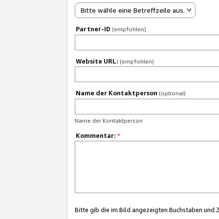
Bitte wähle eine Betreffzeile aus.
Partner-ID
(empfohlen)
Website URL:
(empfohlen)
Name der Kontaktperson
(optional)
Name der Kontaktperson
Kommentar:
*
Bitte gib die im Bild angezeigten Buchstaben und 