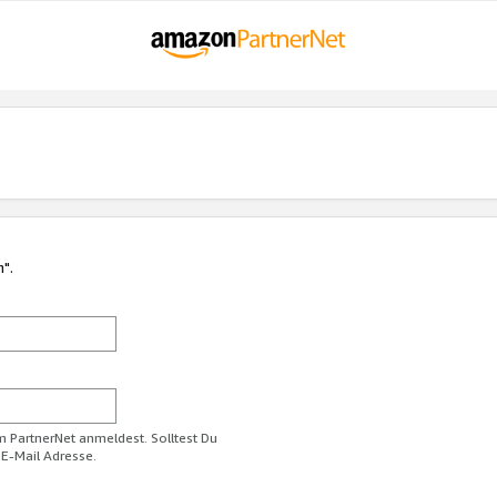
n".
im PartnerNet anmeldest. Solltest Du
 E-Mail Adresse.