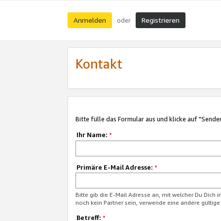
Anmelden
Registrieren
oder
Kontakt
Bitte fülle das Formular aus und klicke auf "Sende
Ihr Name:
*
Primäre E-Mail Adresse:
*
Bitte gib die E-Mail Adresse an, mit welcher Du Dich 
noch kein Partner sein, verwende eine andere gültige
Betreff:
*