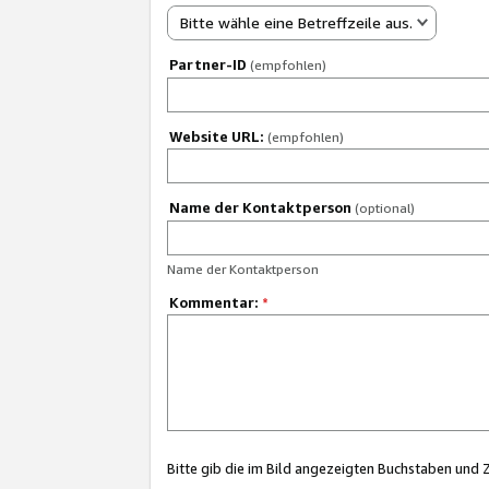
Bitte wähle eine Betreffzeile aus.
Partner-ID
(empfohlen)
Website URL:
(empfohlen)
Name der Kontaktperson
(optional)
Name der Kontaktperson
Kommentar:
*
Bitte gib die im Bild angezeigten Buchstaben und 