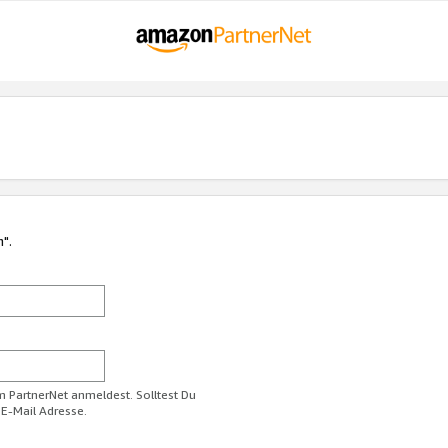
n".
im PartnerNet anmeldest. Solltest Du
 E-Mail Adresse.