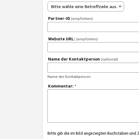
Bitte wähle eine Betreffzeile aus.
Partner-ID
(empfohlen)
Website URL:
(empfohlen)
Name der Kontaktperson
(optional)
Name der Kontaktperson
Kommentar:
*
Bitte gib die im Bild angezeigten Buchstaben und 