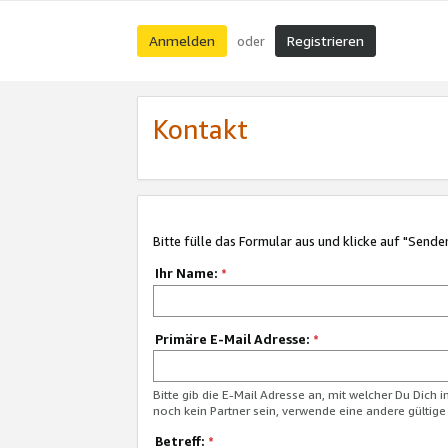
Anmelden
Registrieren
oder
Kontakt
Bitte fülle das Formular aus und klicke auf "Sende
Ihr Name:
*
Primäre E-Mail Adresse:
*
Bitte gib die E-Mail Adresse an, mit welcher Du Dich 
noch kein Partner sein, verwende eine andere gültige
Betreff:
*