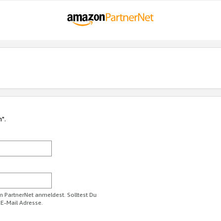
n".
im PartnerNet anmeldest. Solltest Du
 E-Mail Adresse.