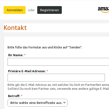
Anmelden
Registrieren
oder
Kontakt
Bitte fülle das Formular aus und klicke auf "Senden".
Ihr Name:
*
Primäre E-Mail Adresse:
*
Bitte gib die E-Mail Adresse an, mit welcher Du Dich im PartnerNet anme
Solltest Du noch kein Partner sein, verwende eine andere gültige E-Mai
Betreff:
*
Bitte wähle eine Betreffzeile aus.