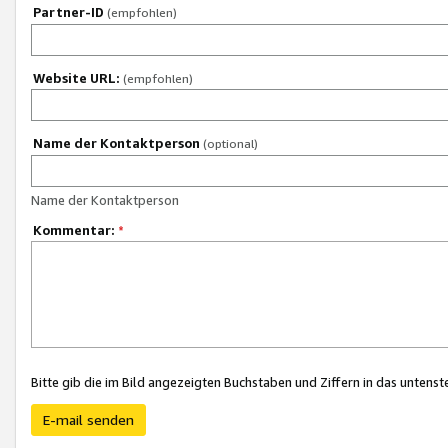
Partner-ID
(empfohlen)
Website URL:
(empfohlen)
Name der Kontaktperson
(optional)
Name der Kontaktperson
Kommentar:
*
Bitte gib die im Bild angezeigten Buchstaben und Ziffern in das unten
E-mail senden