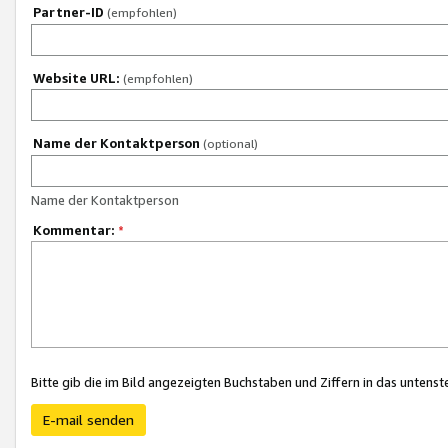
Partner-ID
(empfohlen)
Website URL:
(empfohlen)
Name der Kontaktperson
(optional)
Name der Kontaktperson
Kommentar:
*
Bitte gib die im Bild angezeigten Buchstaben und Ziffern in das unten
E-mail senden