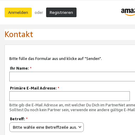
Anmelden
Registrieren
oder
Kontakt
Bitte fülle das Formular aus und klicke auf "Senden".
Ihr Name:
*
Primäre E-Mail Adresse:
*
Bitte gib die E-Mail Adresse an, mit welcher Du Dich im PartnerNet anme
Solltest Du noch kein Partner sein, verwende eine andere gültige E-Mai
Betreff:
*
Bitte wähle eine Betreffzeile aus.