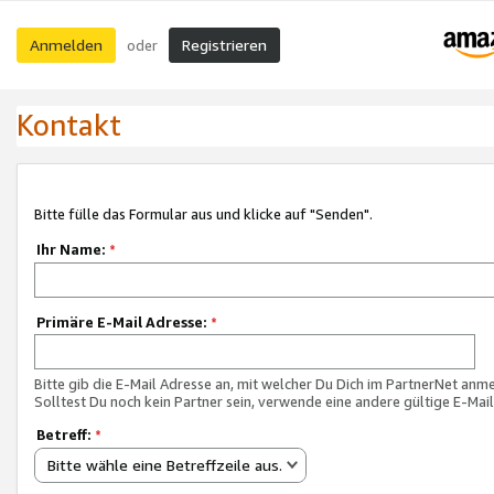
Anmelden
Registrieren
oder
Kontakt
Bitte fülle das Formular aus und klicke auf "Senden".
Ihr Name:
*
Primäre E-Mail Adresse:
*
Bitte gib die E-Mail Adresse an, mit welcher Du Dich im PartnerNet anme
Solltest Du noch kein Partner sein, verwende eine andere gültige E-Mai
Betreff:
*
Bitte wähle eine Betreffzeile aus.