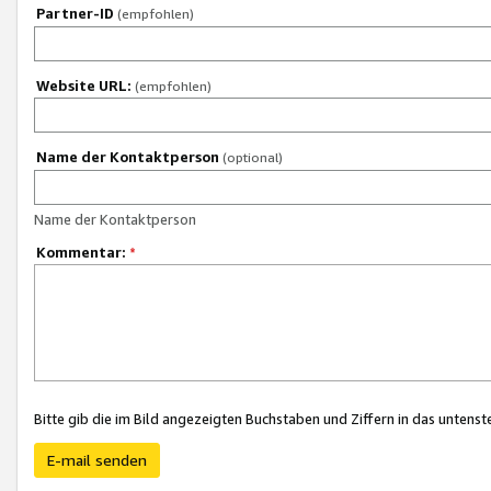
Partner-ID
(empfohlen)
Website URL:
(empfohlen)
Name der Kontaktperson
(optional)
Name der Kontaktperson
Kommentar:
*
Bitte gib die im Bild angezeigten Buchstaben und Ziffern in das unten
E-mail senden