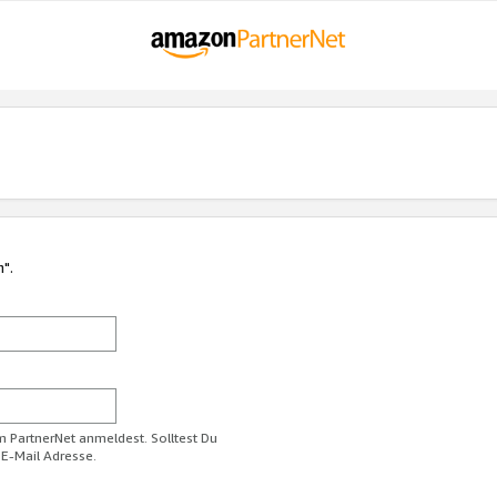
n".
im PartnerNet anmeldest. Solltest Du
 E-Mail Adresse.