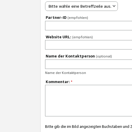
Bitte wähle eine Betreffzeile aus.
Partner-ID
(empfohlen)
Website URL:
(empfohlen)
Name der Kontaktperson
(optional)
Name der Kontaktperson
Kommentar:
*
Bitte gib die im Bild angezeigten Buchstaben und 