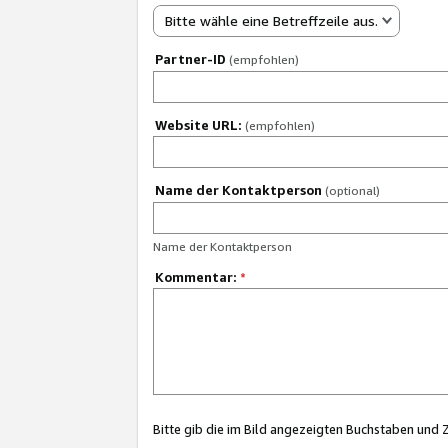
Bitte wähle eine Betreffzeile aus.
Partner-ID
(empfohlen)
Website URL:
(empfohlen)
Name der Kontaktperson
(optional)
Name der Kontaktperson
Kommentar:
*
Bitte gib die im Bild angezeigten Buchstaben und 