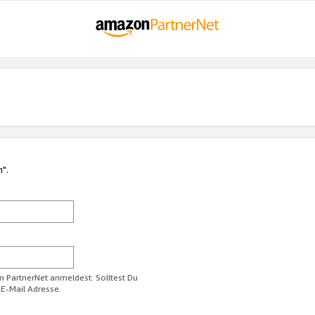
n".
im PartnerNet anmeldest. Solltest Du
 E-Mail Adresse.