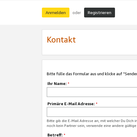
Anmelden
Registrieren
oder
Kontakt
Bitte fülle das Formular aus und klicke auf "Sende
Ihr Name:
*
Primäre E-Mail Adresse:
*
Bitte gib die E-Mail Adresse an, mit welcher Du Dich 
noch kein Partner sein, verwende eine andere gültige
Betreff:
*