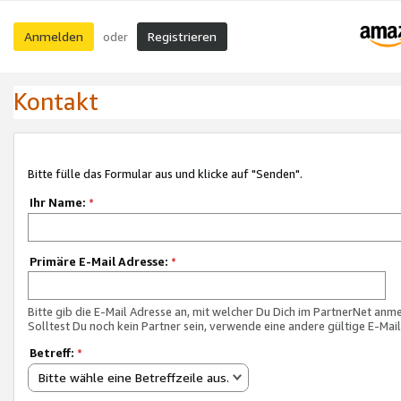
Anmelden
Registrieren
oder
Kontakt
Bitte fülle das Formular aus und klicke auf "Senden".
Ihr Name:
*
Primäre E-Mail Adresse:
*
Bitte gib die E-Mail Adresse an, mit welcher Du Dich im PartnerNet anme
Solltest Du noch kein Partner sein, verwende eine andere gültige E-Mai
Betreff:
*
Bitte wähle eine Betreffzeile aus.