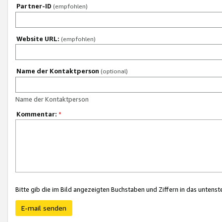
Partner-ID
(empfohlen)
Website URL:
(empfohlen)
Name der Kontaktperson
(optional)
Name der Kontaktperson
Kommentar:
*
Bitte gib die im Bild angezeigten Buchstaben und Ziffern in das unten
E-mail senden