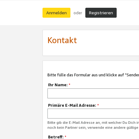
Anmelden
Registrieren
oder
Kontakt
Bitte fülle das Formular aus und klicke auf "Sende
Ihr Name:
*
Primäre E-Mail Adresse:
*
Bitte gib die E-Mail Adresse an, mit welcher Du Dich 
noch kein Partner sein, verwende eine andere gültige
Betreff:
*