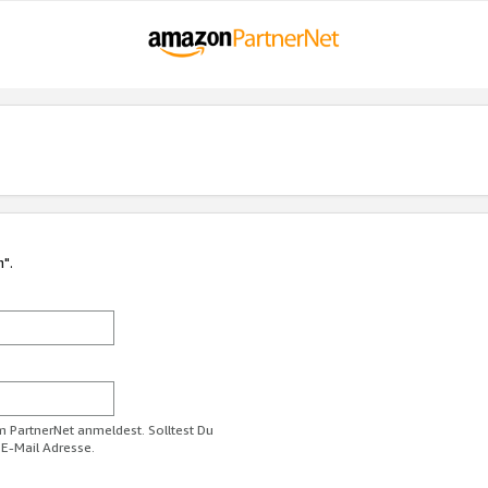
n".
im PartnerNet anmeldest. Solltest Du
 E-Mail Adresse.