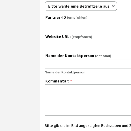
Bitte wähle eine Betreffzeile aus.
Partner-ID
(empfohlen)
Website URL:
(empfohlen)
Name der Kontaktperson
(optional)
Name der Kontaktperson
Kommentar:
*
Bitte gib die im Bild angezeigten Buchstaben und 