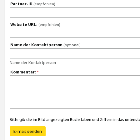
Partner-ID
(empfohlen)
Website URL:
(empfohlen)
Name der Kontaktperson
(optional)
Name der Kontaktperson
Kommentar:
*
Bitte gib die im Bild angezeigten Buchstaben und Ziffern in das unten
E-mail senden