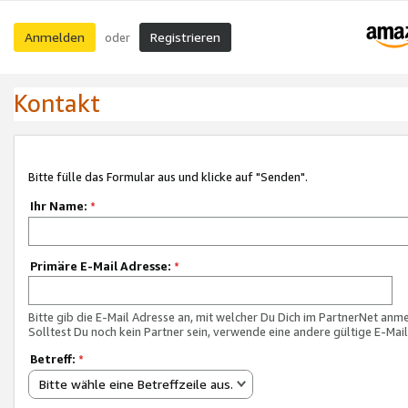
Anmelden
Registrieren
oder
Kontakt
Bitte fülle das Formular aus und klicke auf "Senden".
Ihr Name:
*
Primäre E-Mail Adresse:
*
Bitte gib die E-Mail Adresse an, mit welcher Du Dich im PartnerNet anme
Solltest Du noch kein Partner sein, verwende eine andere gültige E-Mai
Betreff:
*
Bitte wähle eine Betreffzeile aus.