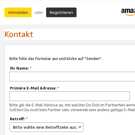
Anmelden
Registrieren
oder
Kontakt
Bitte fülle das Formular aus und klicke auf "Senden".
Ihr Name:
*
Primäre E-Mail Adresse:
*
Bitte gib die E-Mail Adresse an, mit welcher Du Dich im PartnerNet anme
Solltest Du noch kein Partner sein, verwende eine andere gültige E-Mai
Betreff:
*
Bitte wähle eine Betreffzeile aus.