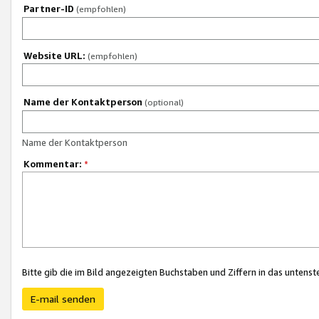
Partner-ID
(empfohlen)
Website URL:
(empfohlen)
Name der Kontaktperson
(optional)
Name der Kontaktperson
Kommentar:
*
Bitte gib die im Bild angezeigten Buchstaben und Ziffern in das unten
E-mail senden