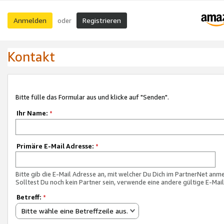
Anmelden
Registrieren
oder
Kontakt
Bitte fülle das Formular aus und klicke auf "Senden".
Ihr Name:
*
Primäre E-Mail Adresse:
*
Bitte gib die E-Mail Adresse an, mit welcher Du Dich im PartnerNet anme
Solltest Du noch kein Partner sein, verwende eine andere gültige E-Mai
Betreff:
*
Bitte wähle eine Betreffzeile aus.