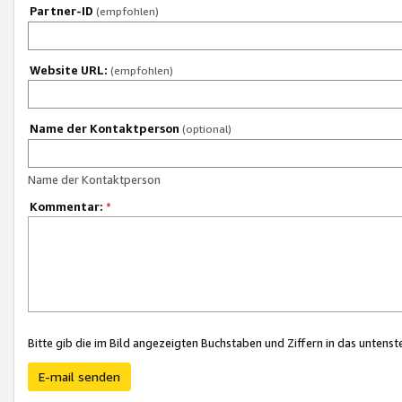
Partner-ID
(empfohlen)
Website URL:
(empfohlen)
Name der Kontaktperson
(optional)
Name der Kontaktperson
Kommentar:
*
Bitte gib die im Bild angezeigten Buchstaben und Ziffern in das unten
E-mail senden