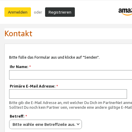
Anmelden
Registrieren
oder
Kontakt
Bitte fülle das Formular aus und klicke auf "Senden".
Ihr Name:
*
Primäre E-Mail Adresse:
*
Bitte gib die E-Mail Adresse an, mit welcher Du Dich im PartnerNet anme
Solltest Du noch kein Partner sein, verwende eine andere gültige E-Mai
Betreff:
*
Bitte wähle eine Betreffzeile aus.