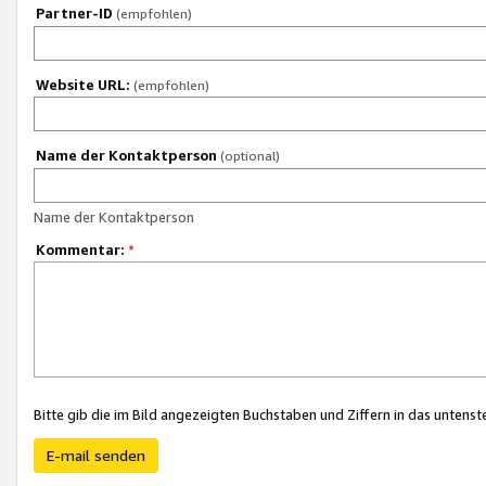
Partner-ID
(empfohlen)
Website URL:
(empfohlen)
Name der Kontaktperson
(optional)
Name der Kontaktperson
Kommentar:
*
Bitte gib die im Bild angezeigten Buchstaben und Ziffern in das unten
E-mail senden