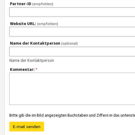
Partner-ID
(empfohlen)
Website URL:
(empfohlen)
Name der Kontaktperson
(optional)
Name der Kontaktperson
Kommentar:
*
Bitte gib die im Bild angezeigten Buchstaben und Ziffern in das unten
E-mail senden