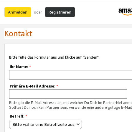
Anmelden
Registrieren
oder
Kontakt
Bitte fülle das Formular aus und klicke auf "Senden".
Ihr Name:
*
Primäre E-Mail Adresse:
*
Bitte gib die E-Mail Adresse an, mit welcher Du Dich im PartnerNet anme
Solltest Du noch kein Partner sein, verwende eine andere gültige E-Mai
Betreff:
*
Bitte wähle eine Betreffzeile aus.