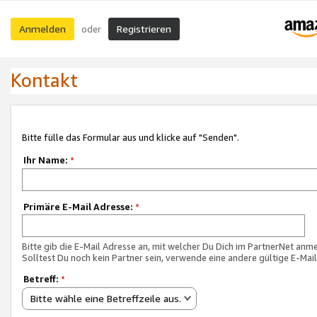
Anmelden
Registrieren
oder
Kontakt
Bitte fülle das Formular aus und klicke auf "Senden".
Ihr Name:
*
Primäre E-Mail Adresse:
*
Bitte gib die E-Mail Adresse an, mit welcher Du Dich im PartnerNet anme
Solltest Du noch kein Partner sein, verwende eine andere gültige E-Mai
Betreff:
*
Bitte wähle eine Betreffzeile aus.