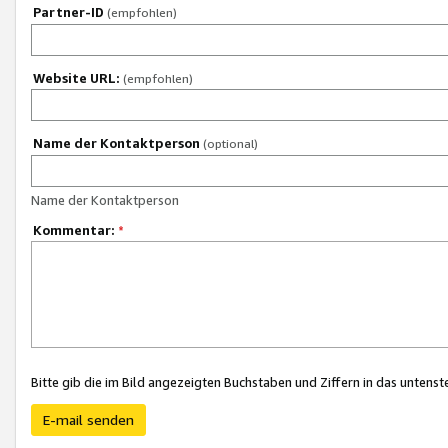
Partner-ID
(empfohlen)
Website URL:
(empfohlen)
Name der Kontaktperson
(optional)
Name der Kontaktperson
Kommentar:
*
Bitte gib die im Bild angezeigten Buchstaben und Ziffern in das unten
E-mail senden