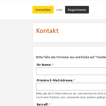
Anmelden
Registrieren
oder
Kontakt
Bitte fülle das Formular aus und klicke auf "Sende
Ihr Name:
*
Primäre E-Mail Adresse:
*
Bitte gib die E-Mail Adresse an, mit welcher Du Dich 
noch kein Partner sein, verwende eine andere gültige
Betreff:
*