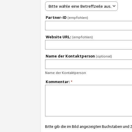
Bitte wähle eine Betreffzeile aus.
Partner-ID
(empfohlen)
Website URL:
(empfohlen)
Name der Kontaktperson
(optional)
Name der Kontaktperson
Kommentar:
*
Bitte gib die im Bild angezeigten Buchstaben und 