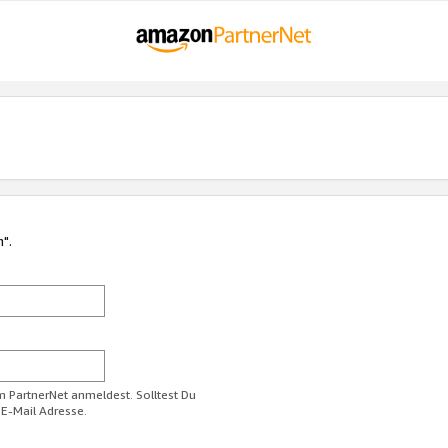
n".
im PartnerNet anmeldest. Solltest Du
 E-Mail Adresse.