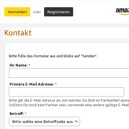
Anmelden
Registrieren
oder
Kontakt
Bitte fülle das Formular aus und klicke auf "Senden".
Ihr Name:
*
Primäre E-Mail Adresse:
*
Bitte gib die E-Mail Adresse an, mit welcher Du Dich im PartnerNet anme
Solltest Du noch kein Partner sein, verwende eine andere gültige E-Mai
Betreff:
*
Bitte wähle eine Betreffzeile aus.