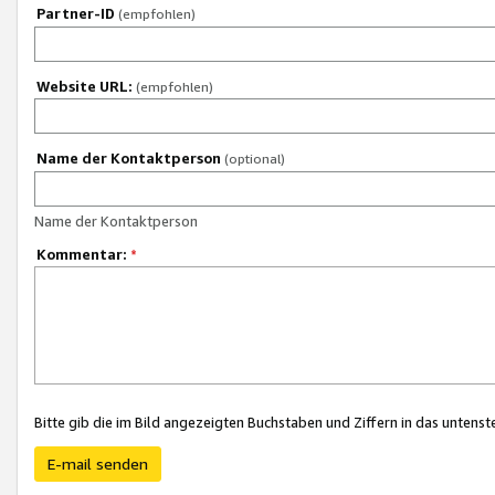
Partner-ID
(empfohlen)
Website URL:
(empfohlen)
Name der Kontaktperson
(optional)
Name der Kontaktperson
Kommentar:
*
Bitte gib die im Bild angezeigten Buchstaben und Ziffern in das unten
E-mail senden