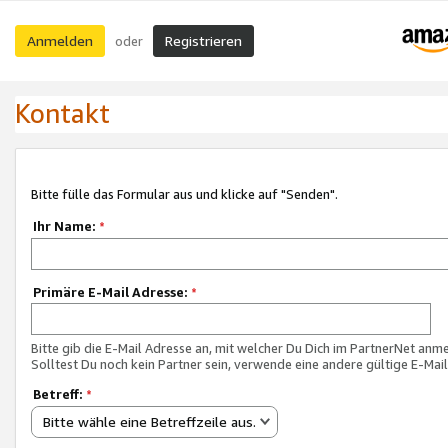
Anmelden
Registrieren
oder
Kontakt
Bitte fülle das Formular aus und klicke auf "Senden".
Ihr Name:
*
Primäre E-Mail Adresse:
*
Bitte gib die E-Mail Adresse an, mit welcher Du Dich im PartnerNet anme
Solltest Du noch kein Partner sein, verwende eine andere gültige E-Mai
Betreff:
*
Bitte wähle eine Betreffzeile aus.