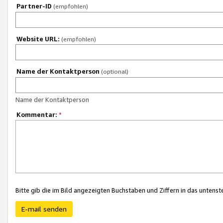
Partner-ID
(empfohlen)
Website URL:
(empfohlen)
Name der Kontaktperson
(optional)
Name der Kontaktperson
Kommentar:
*
Bitte gib die im Bild angezeigten Buchstaben und Ziffern in das unten
E-mail senden