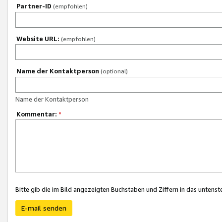
Partner-ID
(empfohlen)
Website URL:
(empfohlen)
Name der Kontaktperson
(optional)
Name der Kontaktperson
Kommentar:
*
Bitte gib die im Bild angezeigten Buchstaben und Ziffern in das unten
E-mail senden