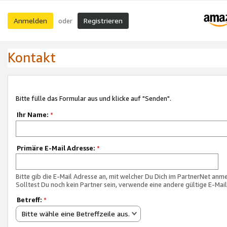
Anmelden
Registrieren
oder
Kontakt
Bitte fülle das Formular aus und klicke auf "Senden".
Ihr Name:
*
Primäre E-Mail Adresse:
*
Bitte gib die E-Mail Adresse an, mit welcher Du Dich im PartnerNet anme
Solltest Du noch kein Partner sein, verwende eine andere gültige E-Mai
Betreff:
*
Bitte wähle eine Betreffzeile aus.