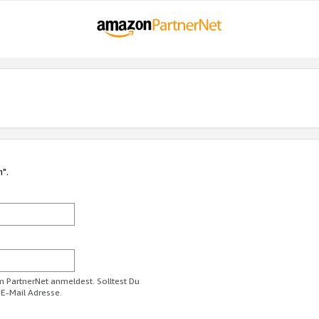
n".
im PartnerNet anmeldest. Solltest Du
 E-Mail Adresse.