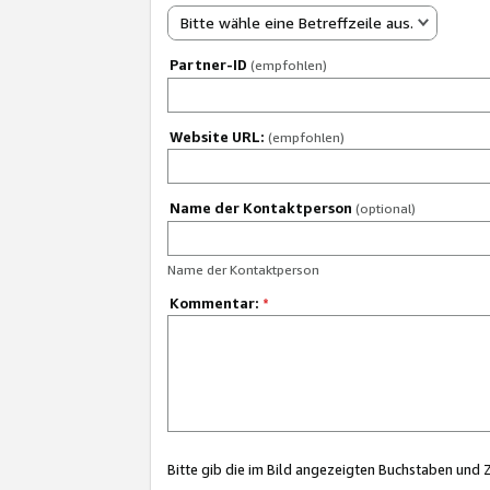
Bitte wähle eine Betreffzeile aus.
Partner-ID
(empfohlen)
Website URL:
(empfohlen)
Name der Kontaktperson
(optional)
Name der Kontaktperson
Kommentar:
*
Bitte gib die im Bild angezeigten Buchstaben und 