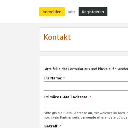
Anmelden
Registrieren
oder
Kontakt
Bitte fülle das Formular aus und klicke auf "Sende
Ihr Name:
*
Primäre E-Mail Adresse:
*
Bitte gib die E-Mail Adresse an, mit welcher Du Dich 
noch kein Partner sein, verwende eine andere gültige
Betreff:
*