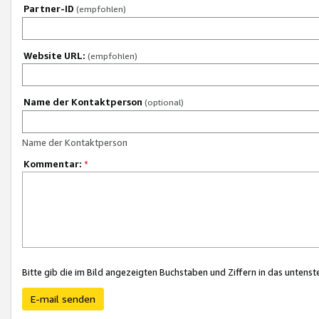
Partner-ID
(empfohlen)
Website URL:
(empfohlen)
Name der Kontaktperson
(optional)
Name der Kontaktperson
Kommentar:
*
Bitte gib die im Bild angezeigten Buchstaben und Ziffern in das unten
E-mail senden