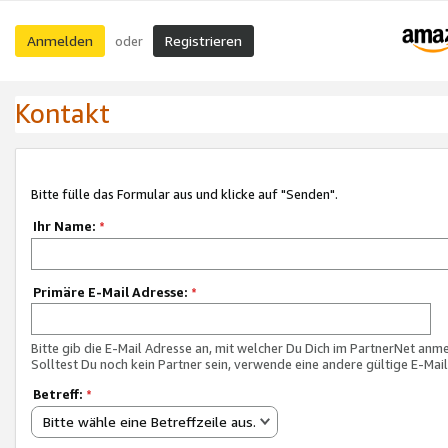
Anmelden
Registrieren
oder
Kontakt
Bitte fülle das Formular aus und klicke auf "Senden".
Ihr Name:
*
Primäre E-Mail Adresse:
*
Bitte gib die E-Mail Adresse an, mit welcher Du Dich im PartnerNet anme
Solltest Du noch kein Partner sein, verwende eine andere gültige E-Mai
Betreff:
*
Bitte wähle eine Betreffzeile aus.