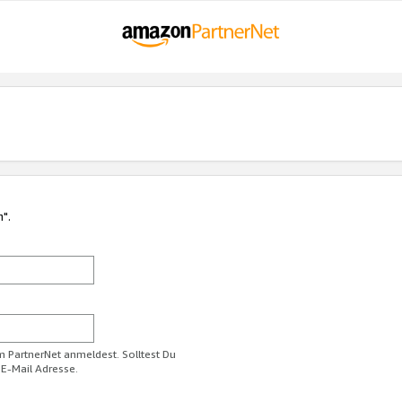
n".
im PartnerNet anmeldest. Solltest Du
 E-Mail Adresse.