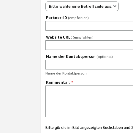
Bitte wähle eine Betreffzeile aus.
Partner-ID
(empfohlen)
Website URL:
(empfohlen)
Name der Kontaktperson
(optional)
Name der Kontaktperson
Kommentar:
*
Bitte gib die im Bild angezeigten Buchstaben und 