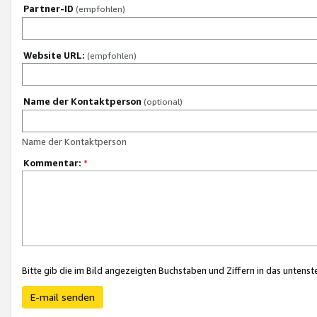
Partner-ID
(empfohlen)
Website URL:
(empfohlen)
Name der Kontaktperson
(optional)
Name der Kontaktperson
Kommentar:
*
Bitte gib die im Bild angezeigten Buchstaben und Ziffern in das unten
E-mail senden