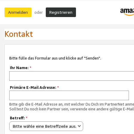
Anmelden
Registrieren
oder
Kontakt
Bitte fülle das Formular aus und klicke auf "Senden".
Ihr Name:
*
Primäre E-Mail Adresse:
*
Bitte gib die E-Mail Adresse an, mit welcher Du Dich im PartnerNet anme
Solltest Du noch kein Partner sein, verwende eine andere gültige E-Mai
Betreff:
*
Bitte wähle eine Betreffzeile aus.