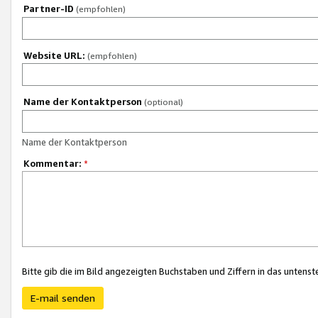
Partner-ID
(empfohlen)
Website URL:
(empfohlen)
Name der Kontaktperson
(optional)
Name der Kontaktperson
Kommentar:
*
Bitte gib die im Bild angezeigten Buchstaben und Ziffern in das unten
E-mail senden