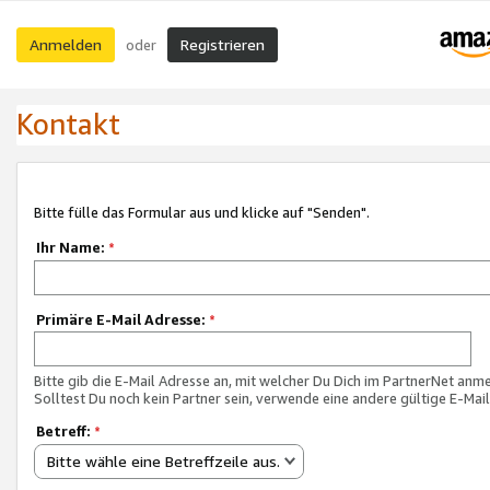
Anmelden
Registrieren
oder
Kontakt
Bitte fülle das Formular aus und klicke auf "Senden".
Ihr Name:
*
Primäre E-Mail Adresse:
*
Bitte gib die E-Mail Adresse an, mit welcher Du Dich im PartnerNet anme
Solltest Du noch kein Partner sein, verwende eine andere gültige E-Mai
Betreff:
*
Bitte wähle eine Betreffzeile aus.