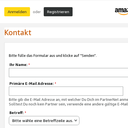
Anmelden
Registrieren
oder
Kontakt
Bitte fülle das Formular aus und klicke auf "Senden".
Ihr Name:
*
Primäre E-Mail Adresse:
*
Bitte gib die E-Mail Adresse an, mit welcher Du Dich im PartnerNet anme
Solltest Du noch kein Partner sein, verwende eine andere gültige E-Mai
Betreff:
*
Bitte wähle eine Betreffzeile aus.