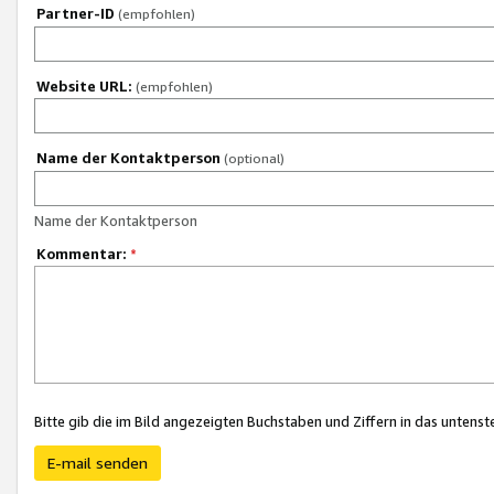
Partner-ID
(empfohlen)
Website URL:
(empfohlen)
Name der Kontaktperson
(optional)
Name der Kontaktperson
Kommentar:
*
Bitte gib die im Bild angezeigten Buchstaben und Ziffern in das unten
E-mail senden