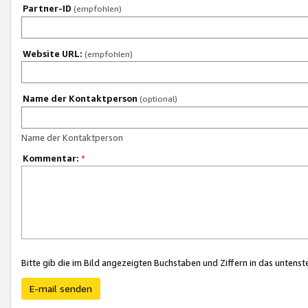
Partner-ID
(empfohlen)
Website URL:
(empfohlen)
Name der Kontaktperson
(optional)
Name der Kontaktperson
Kommentar:
*
Bitte gib die im Bild angezeigten Buchstaben und Ziffern in das unten
E-mail senden