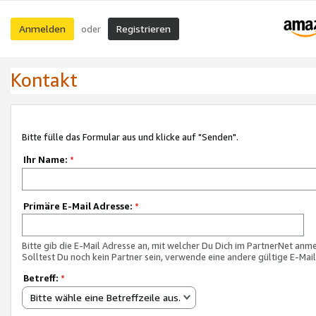
Anmelden
Registrieren
oder
Kontakt
Bitte fülle das Formular aus und klicke auf "Senden".
Ihr Name:
*
Primäre E-Mail Adresse:
*
Bitte gib die E-Mail Adresse an, mit welcher Du Dich im PartnerNet anme
Solltest Du noch kein Partner sein, verwende eine andere gültige E-Mai
Betreff:
*
Bitte wähle eine Betreffzeile aus.