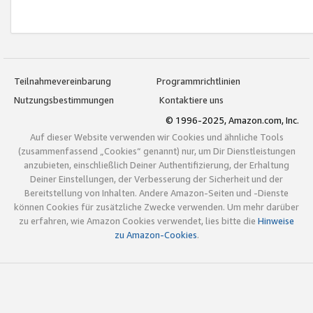
Teilnahmevereinbarung
Programmrichtlinien
Nutzungsbestimmungen
Kontaktiere uns
© 1996-2025, Amazon.com, Inc.
Auf dieser Website verwenden wir Cookies und ähnliche Tools
(zusammenfassend „Cookies“ genannt) nur, um Dir Dienstleistungen
anzubieten, einschließlich Deiner Authentifizierung, der Erhaltung
Deiner Einstellungen, der Verbesserung der Sicherheit und der
Bereitstellung von Inhalten. Andere Amazon-Seiten und -Dienste
können Cookies für zusätzliche Zwecke verwenden. Um mehr darüber
zu erfahren, wie Amazon Cookies verwendet, lies bitte die
Hinweise
zu Amazon-Cookies
.