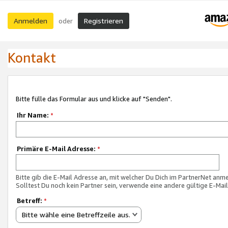
Anmelden
Registrieren
oder
Kontakt
Bitte fülle das Formular aus und klicke auf "Senden".
Ihr Name:
*
Primäre E-Mail Adresse:
*
Bitte gib die E-Mail Adresse an, mit welcher Du Dich im PartnerNet anme
Solltest Du noch kein Partner sein, verwende eine andere gültige E-Mai
Betreff:
*
Bitte wähle eine Betreffzeile aus.