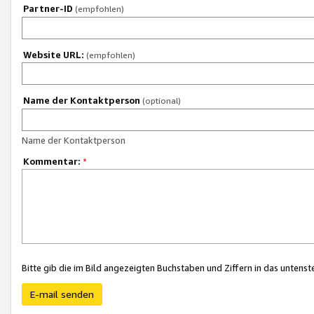
Partner-ID
(empfohlen)
Website URL:
(empfohlen)
Name der Kontaktperson
(optional)
Name der Kontaktperson
Kommentar:
*
Bitte gib die im Bild angezeigten Buchstaben und Ziffern in das unten
E-mail senden