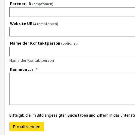
Partner-ID
(empfohlen)
Website URL:
(empfohlen)
Name der Kontaktperson
(optional)
Name der Kontaktperson
Kommentar:
*
Bitte gib die im Bild angezeigten Buchstaben und Ziffern in das unten
E-mail senden