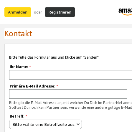
Anmelden
Registrieren
oder
Kontakt
Bitte fülle das Formular aus und klicke auf "Senden".
Ihr Name:
*
Primäre E-Mail Adresse:
*
Bitte gib die E-Mail Adresse an, mit welcher Du Dich im PartnerNet anme
Solltest Du noch kein Partner sein, verwende eine andere gültige E-Mai
Betreff:
*
Bitte wähle eine Betreffzeile aus.