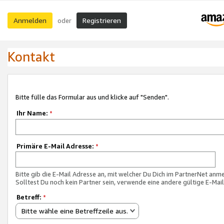
Anmelden
Registrieren
oder
Kontakt
Bitte fülle das Formular aus und klicke auf "Senden".
Ihr Name:
*
Primäre E-Mail Adresse:
*
Bitte gib die E-Mail Adresse an, mit welcher Du Dich im PartnerNet anme
Solltest Du noch kein Partner sein, verwende eine andere gültige E-Mai
Betreff:
*
Bitte wähle eine Betreffzeile aus.