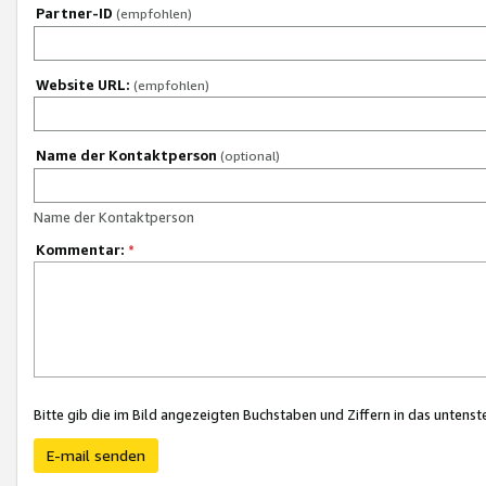
Partner-ID
(empfohlen)
Website URL:
(empfohlen)
Name der Kontaktperson
(optional)
Name der Kontaktperson
Kommentar:
*
Bitte gib die im Bild angezeigten Buchstaben und Ziffern in das unten
E-mail senden