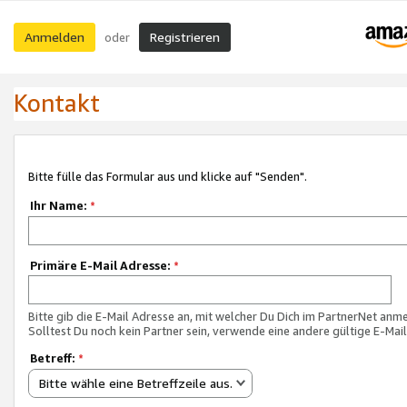
Anmelden
Registrieren
oder
Kontakt
Bitte fülle das Formular aus und klicke auf "Senden".
Ihr Name:
*
Primäre E-Mail Adresse:
*
Bitte gib die E-Mail Adresse an, mit welcher Du Dich im PartnerNet anme
Solltest Du noch kein Partner sein, verwende eine andere gültige E-Mai
Betreff:
*
Bitte wähle eine Betreffzeile aus.