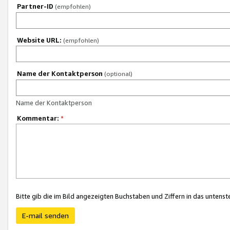
Partner-ID
(empfohlen)
Website URL:
(empfohlen)
Name der Kontaktperson
(optional)
Name der Kontaktperson
Kommentar:
*
Bitte gib die im Bild angezeigten Buchstaben und Ziffern in das unten
E-mail senden