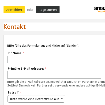
Anmelden
Registrieren
oder
Kontakt
Bitte fülle das Formular aus und klicke auf "Senden".
Ihr Name:
*
Primäre E-Mail Adresse:
*
Bitte gib die E-Mail Adresse an, mit welcher Du Dich im PartnerNet anme
Solltest Du noch kein Partner sein, verwende eine andere gültige E-Mai
Betreff:
*
Bitte wähle eine Betreffzeile aus.