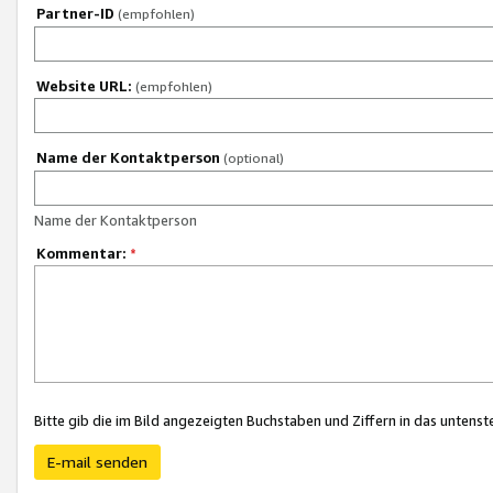
Partner-ID
(empfohlen)
Website URL:
(empfohlen)
Name der Kontaktperson
(optional)
Name der Kontaktperson
Kommentar:
*
Bitte gib die im Bild angezeigten Buchstaben und Ziffern in das unten
E-mail senden